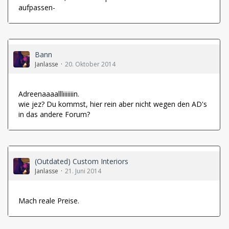
aufpassen-
Bann
Janlasse
20. Oktober 2014
Adreenaaaallliiiiiiin.
wie jez? Du kommst, hier rein aber nicht wegen den AD's
in das andere Forum?
(Outdated) Custom Interiors
Janlasse
21. Juni 2014
Mach reale Preise.