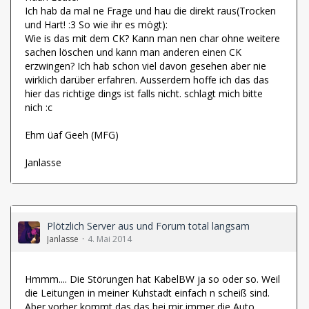
Ich hab da mal ne Frage und hau die direkt raus(Trocken
und Hart! :3 So wie ihr es mögt):
Wie is das mit dem CK? Kann man nen char ohne weitere
sachen löschen und kann man anderen einen CK
erzwingen? Ich hab schon viel davon gesehen aber nie
wirklich darüber erfahren. Ausserdem hoffe ich das das
hier das richtige dings ist falls nicht. schlagt mich bitte
nich :c
Ehm üaf Geeh (MFG)
Janlasse
Plötzlich Server aus und Forum total langsam
Janlasse
4. Mai 2014
Hmmm.... Die Störungen hat KabelBW ja so oder so. Weil
die Leitungen in meiner Kuhstadt einfach n scheiß sind.
Aber vorher kommt das das bei mir immer die Auto