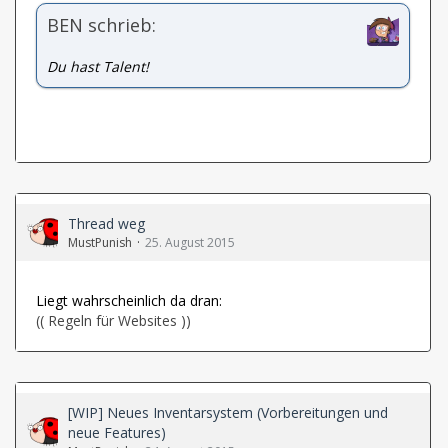
BEN schrieb:
Du hast Talent!
Thread weg
MustPunish
25. August 2015
Liegt wahrscheinlich da dran:
(( Regeln für Websites ))
[WIP] Neues Inventarsystem (Vorbereitungen und
neue Features)