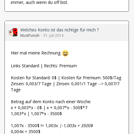
immer, auch wenn du off bist.
Welches Konto ist das richtige für mich ?
MustPunish
31. Juli 2014
Hier mal meine Rechnung
Links Standard | Rechts: Premium
Kosten für Standard: 0$ | Kosten für Premium: 500$/Tag
Zinsen: 0,003/7 Tage | Zinsen: 0,001/1 Tage --> 0,007/7
Tage
Betrag auf dem Konto nach einer Woche:
x + 0,003*x - 0$ | x + 0,007*x - 500$*7
1,003*x | 1,007*x - 3500$
1,007x - 3500$ != 1,003x
|-1,003x + 3500$
0,004x = 3500$