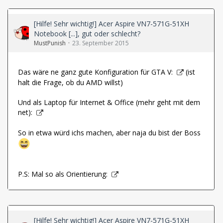
[Hilfe! Sehr wichtig!] Acer Aspire VN7-571G-51XH
Notebook [...], gut oder schlecht?
MustPunish
23. September 2015
Das wäre ne ganz gute Konfiguration für GTA V:
(ist
halt die Frage, ob du AMD willst)
Und als Laptop für Internet & Office (mehr geht mit dem
net):
So in etwa würd ichs machen, aber naja du bist der Boss
P.S: Mal so als Orientierung:
[Hilfe! Sehr wichtig!] Acer Aspire VN7-571G-51XH