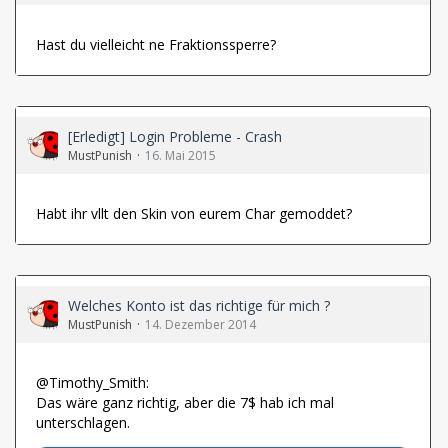
Hast du vielleicht ne Fraktionssperre?
[Erledigt] Login Probleme - Crash
MustPunish
16. Mai 2015
Habt ihr vllt den Skin von eurem Char gemoddet?
Welches Konto ist das richtige für mich ?
MustPunish
14. Dezember 2014
@Timothy_Smith:
Das wäre ganz richtig, aber die 7$ hab ich mal
unterschlagen.