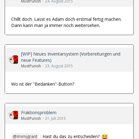
MustPunish
24. August 2015
Chillt doch. Lasst es Adam doch erstmal fertig machen.
Dann kann man ja immer noch weitersehen.
[WIP] Neues Inventarsystem (Vorbereitungen und
neue Features)
MustPunish
23. August 2015
Wo ist der "Bedanken"-Button?
Fraktionsproblem
MustPunish
21. Juli 2015
Immigrant
: Hast du das zu entscheiden?