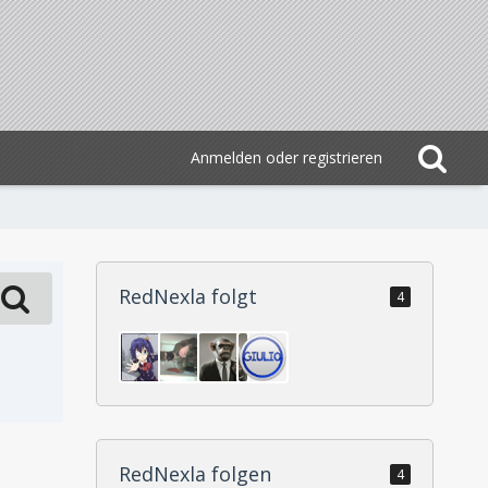
Anmelden oder registrieren
RedNexla folgt
4
RedNexla folgen
4