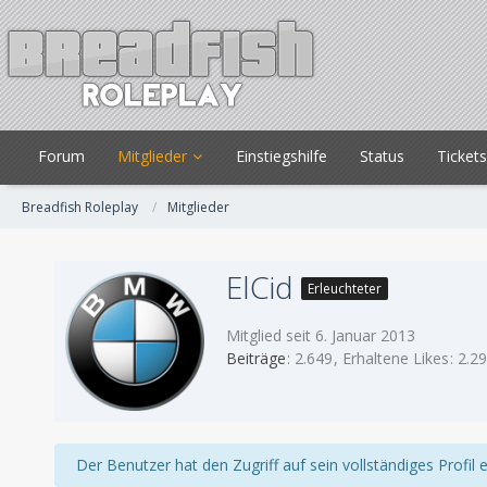
Forum
Mitglieder
Einstiegshilfe
Status
Ticket
Breadfish Roleplay
Mitglieder
ElCid
Erleuchteter
Mitglied seit 6. Januar 2013
Beiträge
2.649
Erhaltene Likes
2.2
Der Benutzer hat den Zugriff auf sein vollständiges Profil 