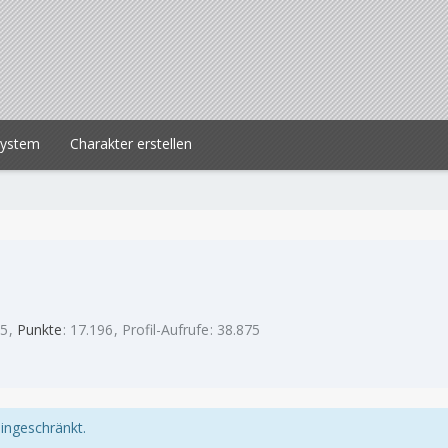
system
Charakter erstellen
95
Punkte
17.196
Profil-Aufrufe
38.875
eingeschränkt.