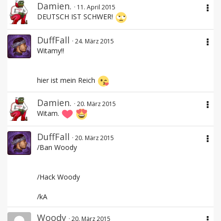
Damien.
11. April 2015
DEUTSCH IST SCHWER!
DuffFall
24. März 2015
Witamy!!
hier ist mein Reich
Damien.
20. März 2015
Witam.
DuffFall
20. März 2015
/Ban Woody
/Hack Woody
/kA
Woody
20. März 2015