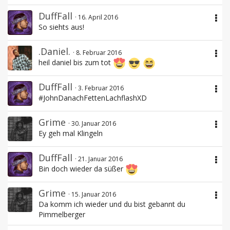
DuffFall
16. April 2016
So siehts aus!
.Daniel.
8. Februar 2016
heil daniel bis zum tot
DuffFall
3. Februar 2016
#JohnDanachFettenLachflashXD
Grime
30. Januar 2016
Ey geh mal Klingeln
DuffFall
21. Januar 2016
Bin doch wieder da süßer
Grime
15. Januar 2016
Da komm ich wieder und du bist gebannt du
Pimmelberger