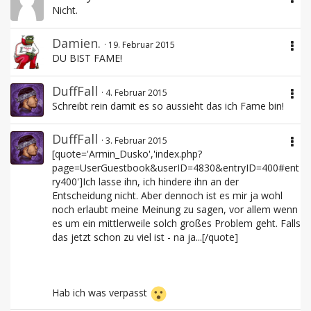
Nicht.
Damien.
19. Februar 2015
DU BIST FAME!
DuffFall
4. Februar 2015
Schreibt rein damit es so aussieht das ich Fame bin!
DuffFall
3. Februar 2015
[quote='Armin_Dusko','index.php?
page=UserGuestbook&userID=4830&entryID=400#ent
ry400']Ich lasse ihn, ich hindere ihn an der
Entscheidung nicht. Aber dennoch ist es mir ja wohl
noch erlaubt meine Meinung zu sagen, vor allem wenn
es um ein mittlerweile solch großes Problem geht. Falls
das jetzt schon zu viel ist - na ja...[/quote]
Hab ich was verpasst