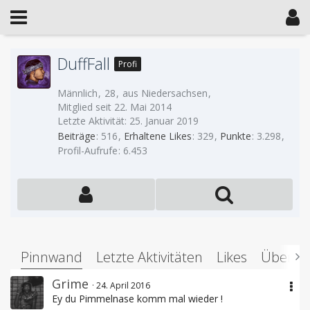
DuffFall
Profi
Männlich
28
aus Niedersachsen
Mitglied seit 22. Mai 2014
Letzte Aktivität:
25. Januar 2019
Beiträge
516
Erhaltene Likes
329
Punkte
3.298
Profil-Aufrufe
6.453
Pinnwand
Letzte Aktivitäten
Likes
Über m
Grime
24. April 2016
Ey du Pimmelnase komm mal wieder !