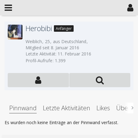
Herobibi
Anfänger
Weiblich
25
aus Deutschland
Mitglied seit 8. Januar 2016
Letzte Aktivität:
11. Februar 2016
Profil-Aufrufe
1.399
Pinnwand
Letzte Aktivitäten
Likes
Über m
Es wurden noch keine Einträge an der Pinnwand verfasst.