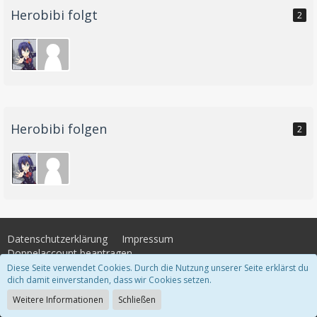
Herobibi folgt
2
Herobibi folgen
2
Datenschutzerklärung
Impressum
Doppelaccount beantragen
Diese Seite verwendet Cookies. Durch die Nutzung unserer Seite erklärst du
dich damit einverstanden, dass wir Cookies setzen.
Community-Software:
WoltLab Suite™
Weitere Informationen
Schließen