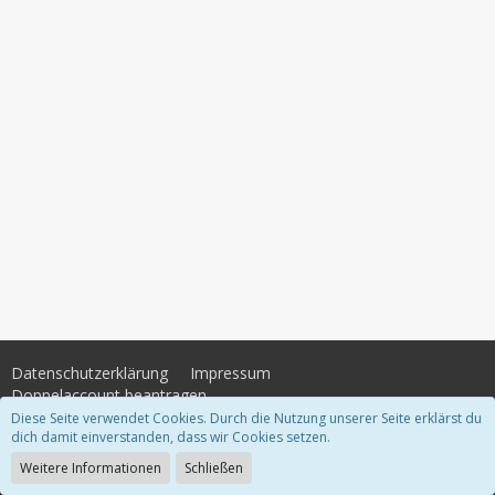
Datenschutzerklärung
Impressum
Doppelaccount beantragen
Diese Seite verwendet Cookies. Durch die Nutzung unserer Seite erklärst du
dich damit einverstanden, dass wir Cookies setzen.
Community-Software:
WoltLab Suite™
Weitere Informationen
Schließen