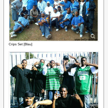
Crips Set [Blau]