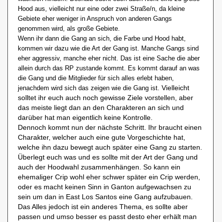
Hood aus, vielleicht nur eine oder zwei Straße/n, da kleine
Gebiete eher weniger in Anspruch von anderen Gangs
genommen wird, als große Gebiete.
Wenn ihr dann die Gang an sich, die Farbe und Hood habt,
kommen wir dazu wie die Art der Gang ist. Manche Gangs sind
eher aggressiv, manche eher nicht. Das ist eine Sache die aber
allein durch das RP zustande kommt. Es kommt darauf an was
die Gang und die Mitglieder für sich alles erlebt haben,
Vielleicht
jenachdem wird sich das zeigen wie die Gang ist.
solltet ihr euch auch noch gewisse Ziele vorstellen, aber
das meiste liegt dan an den Charakteren an sich und
darüber hat man eigentlich keine Kontrolle.
Dennoch kommt nun der nächste Schritt. Ihr braucht einen
Charakter, welcher auch eine gute Vorgeschichte hat,
welche ihn dazu bewegt auch später eine Gang zu starten.
Überlegt euch was und es sollte mit der Art der Gang und
auch der Hoodwahl zusammenhängen. So kann ein
ehemaliger Crip wohl eher schwer später ein Crip werden,
oder es macht keinen Sinn in Ganton aufgewachsen zu
sein um dan in East Los Santos eine Gang aufzubauen.
Das Alles jedoch ist ein anderes Thema, es sollte aber
passen und umso besser es passt desto eher erhält man