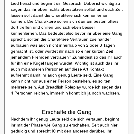
Lied heisst und beginnt ein Gespräch. Dabei ist wichtig zu
sagen das ihr eben nichts überstützen solltet und euch Zeit
lassen sollt damit die Charaktere sich kennenlernen
können. Die Charaktere sollen sich dan am besten öfters
dort treffen und chillen und sich eben besser
kennenlernen. Das bedeutet also bevor ihr über eine Gang
sprecht, sollten die Charaktere Vertrauen zueinander
aufbauen was auch nicht innerhalb von 2 oder 3 Tagen
gemacht ist, oder würdet ihr nach so einer kurzen Zeit
jemandem Fremden vertrauen? Zumindest so das ihr auch
für ihn eine Kugel fangen würdet. Wichtig ist auch das ihr
auch mit anderen Personen auf diese Art Kontakt
aufnehmt damit ihr auch genug Leute seid. Eine Gang
kann nicht nur aus einer Person bestehen, es sollten
mehrere sein. Auf Breadfish Roleplay würde ich sagen das
4 Personen reichen, immerhin könnt ich ja noch wachsen.
Erschaffe die Gang
Nachdem ihr genug Leute seid die sich vertauen, beginnt
ihr mit der Phase wie Gang zu erschaffen. Seit auch hier
geduldig und sprecht IC mit den anderen darüber. Ihr