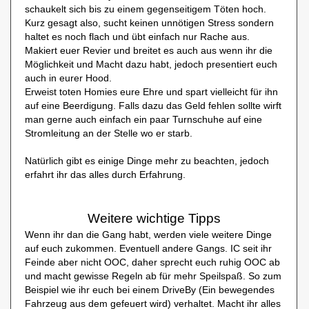
schaukelt sich bis zu einem gegenseitigem Töten hoch.
Kurz gesagt also, sucht keinen unnötigen Stress sondern
haltet es noch flach und übt einfach nur Rache aus.
Makiert euer Revier und breitet es auch aus wenn ihr die
Möglichkeit und Macht dazu habt, jedoch presentiert euch
auch in eurer Hood.
Erweist toten Homies eure Ehre und spart vielleicht für ihn
auf eine Beerdigung. Falls dazu das Geld fehlen sollte wirft
man gerne auch einfach ein paar Turnschuhe auf eine
Stromleitung an der Stelle wo er starb.
Natürlich gibt es einige Dinge mehr zu beachten, jedoch
erfahrt ihr das alles durch Erfahrung.
Weitere wichtige Tipps
Wenn ihr dan die Gang habt, werden viele weitere Dinge
auf euch zukommen. Eventuell andere Gangs. IC seit ihr
Feinde aber nicht OOC, daher sprecht euch ruhig OOC ab
und macht gewisse Regeln ab für mehr Speilspaß. So zum
Beispiel wie ihr euch bei einem DriveBy (Ein bewegendes
Fahrzeug aus dem gefeuert wird) verhaltet. Macht ihr alles