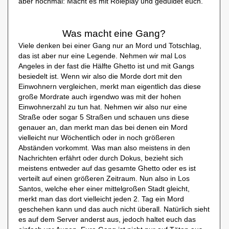
aber nochmal: Macht es mit Roleplay und geduldet euch.
Was macht eine Gang?
Viele denken bei einer Gang nur an Mord und Totschlag,
das ist aber nur eine Legende. Nehmen wir mal Los
Angeles in der fast die Hälfte Ghetto ist und mit Gangs
besiedelt ist. Wenn wir also die Morde dort mit den
Einwohnern vergleichen, merkt man eigentlich das diese
große Mordrate auch irgendwo was mit der hohen
Einwohnerzahl zu tun hat. Nehmen wir also nur eine
Straße oder sogar 5 Straßen und schauen uns diese
genauer an, dan merkt man das bei denen ein Mord
vielleicht nur Wöchentlich oder in noch größeren
Abständen vorkommt. Was man also meistens in den
Nachrichten erfährt oder durch Dokus, bezieht sich
meistens entweder auf das gesamte Ghetto oder es ist
verteilt auf einen größeren Zeitraum. Nun also in Los
Santos, welche eher einer mittelgroßen Stadt gleicht,
merkt man das dort vielleicht jeden 2. Tag ein Mord
geschehen kann und das auch nicht überall. Natürlich sieht
es auf dem Server anderst aus, jedoch haltet euch das