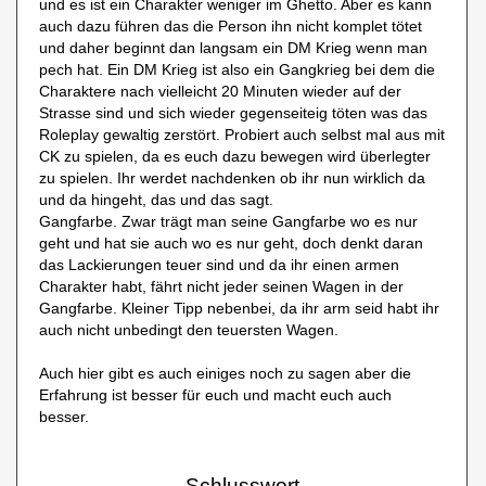
und es ist ein Charakter weniger im Ghetto. Aber es kann
auch dazu führen das die Person ihn nicht komplet tötet
und daher beginnt dan langsam ein DM Krieg wenn man
pech hat. Ein DM Krieg ist also ein Gangkrieg bei dem die
Charaktere nach vielleicht 20 Minuten wieder auf der
Strasse sind und sich wieder gegenseiteig töten was das
Roleplay gewaltig zerstört. Probiert auch selbst mal aus mit
CK zu spielen, da es euch dazu bewegen wird überlegter
zu spielen. Ihr werdet nachdenken ob ihr nun wirklich da
und da hingeht, das und das sagt.
Gangfarbe. Zwar trägt man seine Gangfarbe wo es nur
geht und hat sie auch wo es nur geht, doch denkt daran
das Lackierungen teuer sind und da ihr einen armen
Charakter habt, fährt nicht jeder seinen Wagen in der
Gangfarbe. Kleiner Tipp nebenbei, da ihr arm seid habt ihr
auch nicht unbedingt den teuersten Wagen.
Auch hier gibt es auch einiges noch zu sagen aber die
Erfahrung ist besser für euch und macht euch auch
besser.
Schlusswort