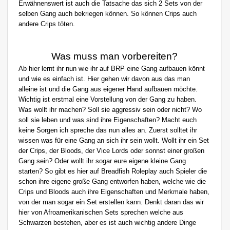
Erwähnenswert ist auch die Tatsache das sich 2 Sets von der
selben Gang auch bekriegen können. So können Crips auch
andere Crips töten.
Was muss man vorbereiten?
Ab hier lernt ihr nun wie ihr auf BRP eine Gang aufbauen könnt
und wie es einfach ist. Hier gehen wir davon aus das man
alleine ist und die Gang aus eigener Hand aufbauen möchte.
Wichtig ist erstmal eine Vorstellung von der Gang zu haben.
Was wollt ihr machen? Soll sie aggressiv sein oder nicht? Wo
soll sie leben und was sind ihre Eigenschaften? Macht euch
keine Sorgen ich spreche das nun alles an. Zuerst solltet ihr
wissen was für eine Gang an sich ihr sein wollt. Wollt ihr ein Set
der Crips, der Bloods, der Vice Lords oder sonnst einer großen
Gang sein? Oder wollt ihr sogar eure eigene kleine Gang
starten? So gibt es hier auf Breadfish Roleplay auch Spieler die
schon ihre eigene große Gang entworfen haben, welche wie die
Crips und Bloods auch ihre Eigenschaften und Merkmale haben,
von der man sogar ein Set erstellen kann. Denkt daran das wir
hier von Afroamerikanischen Sets sprechen welche aus
Schwarzen bestehen, aber es ist auch wichtig andere Dinge