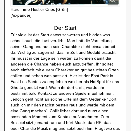
Hard Time Hustler Crips [Grün]
[/expander]
Der Start
Für viele ist der Start etwas schweres und blödes was
schnell auch die Lust verdirbt. Man hatt die Vorstellung
seiner Gang und auch sein Charakter steht einsatzbereit
da. Wichtig zu sagen ist, das ihr Zeit und Geduld braucht.
Ihr müsst in der Lage sein warten zu können damit die
anderen die Chance haben euch anzutreffen. Ihr solltet
auch einfach mit eurem Charakter an gut besuchten Orten
chillen und sehen was passiert. Hier ist der East Park in
East Los Santos zu empfehlen welcher als HotSpot für das
Ghetto genutzt wird. Wenn ihr dort chillt, werdet ihr
bestimmt bald Kontakt zu anderen Spielern aufnehmen.
Jedoch geht nicht an solche Orte mit dem Gedanke "Dort
such ich mir den nächst besten raus und werde mit dem
eine Gang machen". Chillt lieber dort und nutzt einen
passenden Moment zum Kontakt aufzunehmen. Zum
Beispiel sitzt jemand rum und hört Musik, dan RPt das
euer Char die Musik mag und setzt euch hin. Fragt wie das