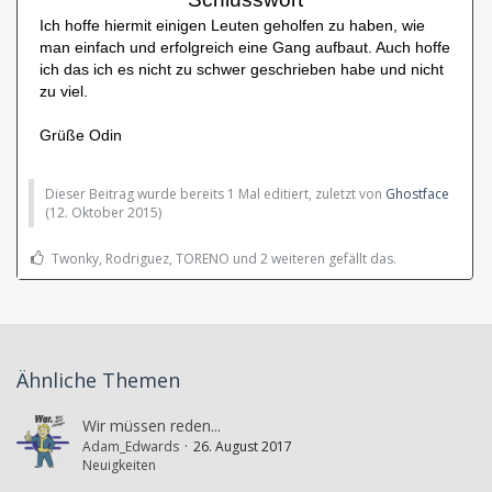
Ich hoffe hiermit einigen Leuten geholfen zu haben, wie
man einfach und erfolgreich eine Gang aufbaut. Auch hoffe
ich das ich es nicht zu schwer geschrieben habe und nicht
zu viel.
Grüße Odin
Dieser Beitrag wurde bereits 1 Mal editiert, zuletzt von
Ghostface
(
12. Oktober 2015
)
Twonky, Rodriguez, TORENO und 2 weiteren gefällt das.
Ähnliche Themen
Wir müssen reden...
Adam_Edwards
26. August 2017
Neuigkeiten