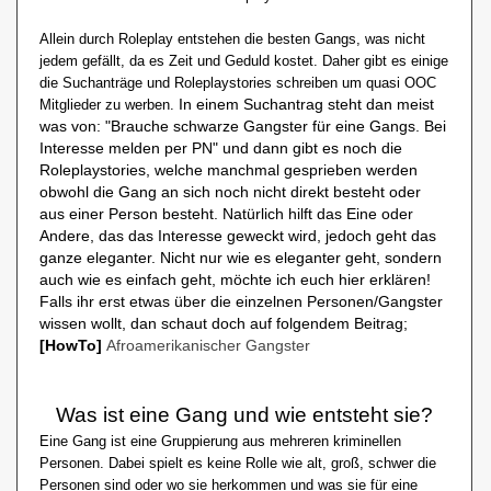
Allein durch Roleplay entstehen die besten Gangs, was nicht
jedem gefällt, da es Zeit und Geduld kostet. Daher gibt es einige
die Suchanträge und Roleplaystories schreiben um quasi OOC
In einem Suchantrag steht dan meist
Mitglieder zu werben.
was von: "Brauche schwarze Gangster für eine Gangs. Bei
Interesse melden per PN" und dann gibt es noch die
Roleplaystories, welche manchmal gesprieben werden
obwohl die Gang an sich noch nicht direkt besteht oder
aus einer Person besteht. Natürlich hilft das Eine oder
Andere, das das Interesse geweckt wird, jedoch geht das
ganze eleganter. Nicht nur wie es eleganter geht, sondern
auch wie es einfach geht, möchte ich euch hier erklären!
Falls ihr erst etwas über die einzelnen Personen/Gangster
wissen wollt, dan schaut doch auf folgendem Beitrag;
[HowTo]
Afroamerikanischer Gangster
Was ist eine Gang und wie entsteht sie?
Eine Gang ist eine Gruppierung aus mehreren kriminellen
Personen. Dabei spielt es keine Rolle wie alt, groß, schwer die
Personen sind oder wo sie herkommen und was sie für eine