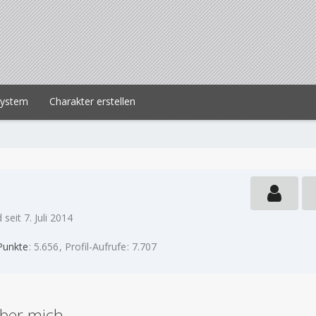
system
Charakter erstellen
 seit 7. Juli 2014
Punkte
5.656
Profil-Aufrufe
7.707
ber mich