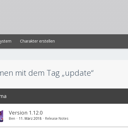
system
Charakter erstellen
en mit dem Tag „update“
ma
Version 1.12.0
Ben
11. März 2018
Release Notes