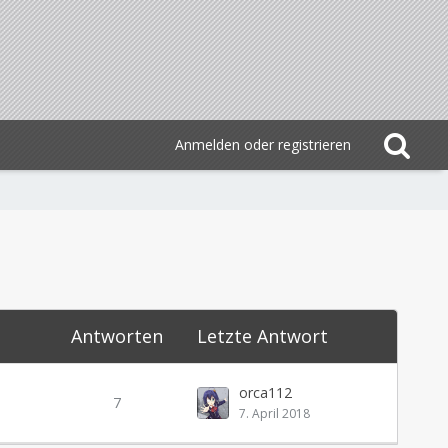
Anmelden oder registrieren
Antworten
Letzte Antwort
orca112
7
7. April 2018