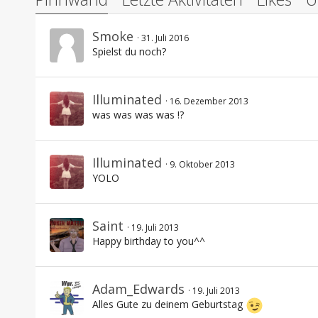
Smoke
31. Juli 2016
Spielst du noch?
Illuminated
16. Dezember 2013
was was was was !?
Illuminated
9. Oktober 2013
YOLO
Saint
19. Juli 2013
Happy birthday to you^^
Adam_Edwards
19. Juli 2013
Alles Gute zu deinem Geburtstag