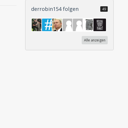
derrobin154 folgen
49
Alle anzeigen