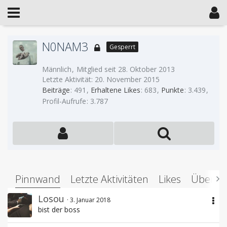
N0NAM3
Gesperrt
Männlich
Mitglied seit 28. Oktober 2013
Letzte Aktivität:
20. November 2015
Beiträge
491
Erhaltene Likes
683
Punkte
3.439
Profil-Aufrufe
3.787
Pinnwand
Letzte Aktivitäten
Likes
Über m
Losou
3. Januar 2018
bist der boss