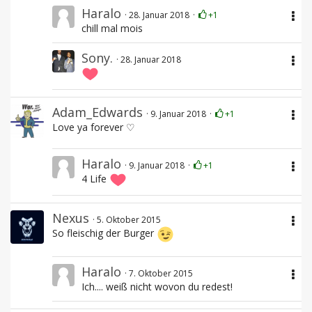
Haralo
28. Januar 2018
+1
chill mal mois
Sony.
28. Januar 2018
Adam_Edwards
9. Januar 2018
+1
Love ya forever ♡
Haralo
9. Januar 2018
+1
4 Life
Nexus
5. Oktober 2015
So fleischig der Burger
Haralo
7. Oktober 2015
Ich.... weiß nicht wovon du redest!