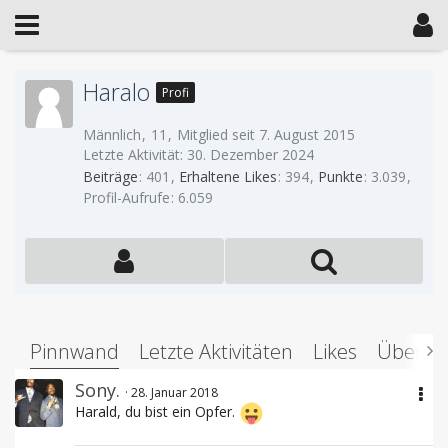
Haralo
Profi
Männlich
11
Mitglied seit 7. August 2015
Letzte Aktivität:
30. Dezember 2024
Beiträge
401
Erhaltene Likes
394
Punkte
3.039
Profil-Aufrufe
6.059
Pinnwand
Letzte Aktivitäten
Likes
Über m
Sony.
28. Januar 2018
Harald, du bist ein Opfer.