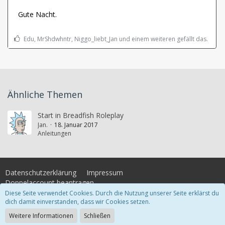
Gute Nacht.
Edu, MrShdwhntr, Niggo_liebt_Jan und einem weiteren gefällt das.
Ähnliche Themen
Start in Breadfish Roleplay
Jan.
18. Januar 2017
Anleitungen
Datenschutzerklärung
Impressum
Doppelaccount beantragen
Diese Seite verwendet Cookies. Durch die Nutzung unserer Seite erklärst du
dich damit einverstanden, dass wir Cookies setzen.
Community-Software:
WoltLab Suite™
Weitere Informationen
Schließen