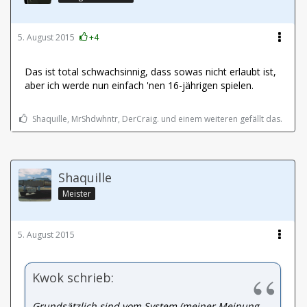
5. August 2015
+4
Das ist total schwachsinnig, dass sowas nicht erlaubt ist,
aber ich werde nun einfach 'nen 16-jährigen spielen.
Shaquille, MrShdwhntr, DerCraig. und einem weiteren gefällt das.
Shaquille
Meister
5. August 2015
Kwok schrieb:
Grundsätzlich sind vom System (meiner Meinung