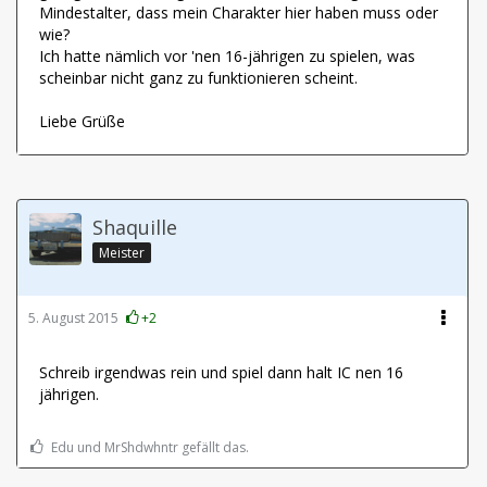
Mindestalter, dass mein Charakter hier haben muss oder
wie?
Ich hatte nämlich vor 'nen 16-jährigen zu spielen, was
scheinbar nicht ganz zu funktionieren scheint.
Liebe Grüße
Shaquille
Meister
5. August 2015
+2
Schreib irgendwas rein und spiel dann halt IC nen 16
jährigen.
Edu und MrShdwhntr gefällt das.