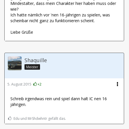
Mindestalter, dass mein Charakter hier haben muss oder
wie?
Ich hatte nämlich vor 'nen 16-jährigen zu spielen, was
scheinbar nicht ganz zu funktionieren scheint.
Liebe Grüße
Shaquille
Meister
5. August 2015
+2
Schreib irgendwas rein und spiel dann halt IC nen 16
jährigen.
Edu und MrShdwhntr gefällt das.