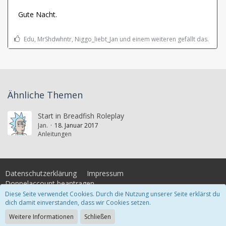
Gute Nacht.
Edu, MrShdwhntr, Niggo_liebt_Jan und einem weiteren gefällt das.
Ähnliche Themen
Start in Breadfish Roleplay
Jan.
18. Januar 2017
Anleitungen
Datenschutzerklärung
Impressum
Doppelaccount beantragen
Diese Seite verwendet Cookies. Durch die Nutzung unserer Seite erklärst du
dich damit einverstanden, dass wir Cookies setzen.
Community-Software:
WoltLab Suite™
Weitere Informationen
Schließen