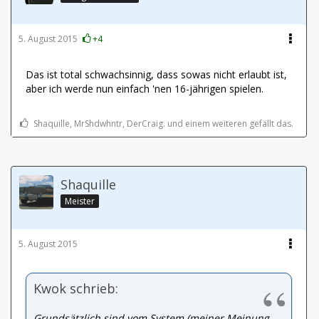
5. August 2015
+4
Das ist total schwachsinnig, dass sowas nicht erlaubt ist,
aber ich werde nun einfach 'nen 16-jährigen spielen.
Shaquille, MrShdwhntr, DerCraig. und einem weiteren gefällt das.
Shaquille
Meister
5. August 2015
Kwok schrieb:
Grundsätzlich sind vom System (meiner Meinung