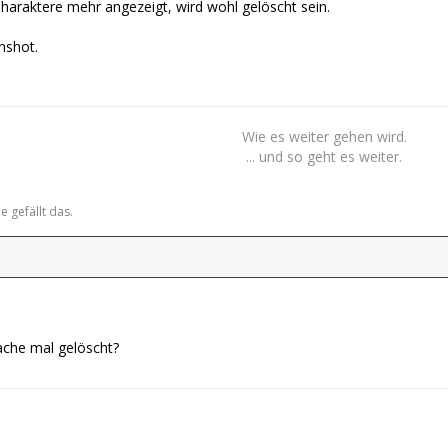
Charaktere mehr angezeigt, wird wohl gelöscht sein.
nshot.
Wie es weiter gehen wird.
... und so geht es weiter.
 gefällt das.
che mal gelöscht?