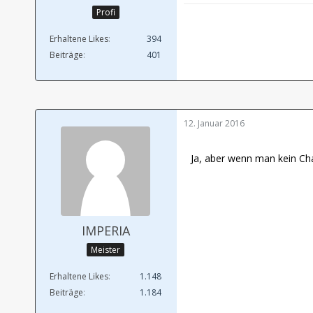
Profi
Erhaltene Likes
394
Beiträge
401
12. Januar 2016
Ja, aber wenn man kein Cha
IMPERIA
Meister
Erhaltene Likes
1.148
Beiträge
1.184