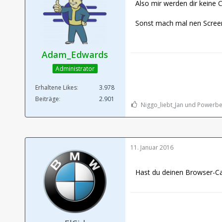
Also mir werden dir keine 
Sonst mach mal nen Scree
Adam_Edwards
Administrator
Erhaltene Likes
3.978
Beiträge
2.901
Niggo_liebt_Jan und Powerbee
11. Januar 2016
Hast du deinen Browser-Ca