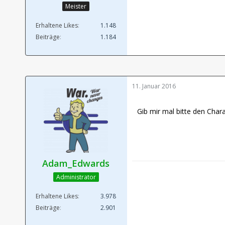
Meister
Erhaltene Likes
1.148
Beiträge
1.184
11. Januar 2016
Gib mir mal bitte den Char
Adam_Edwards
Administrator
Erhaltene Likes
3.978
Beiträge
2.901