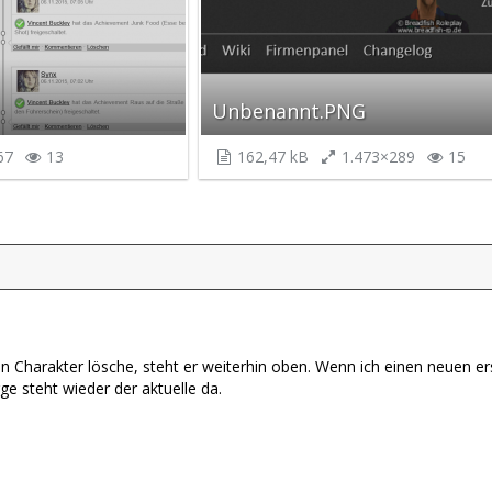
Unbenannt.PNG
67
13
162,47 kB
1.473×289
15
 Charakter lösche, steht er weiterhin oben. Wenn ich einen neuen erst
ge steht wieder der aktuelle da.