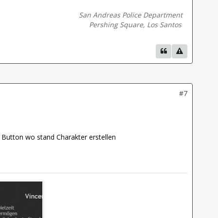
San Andreas Police Department
Pershing Square, Los Santos
#7
 Button wo stand Charakter erstellen