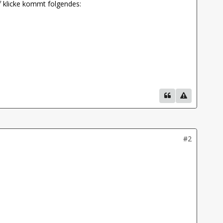
f klicke kommt folgendes:
#2