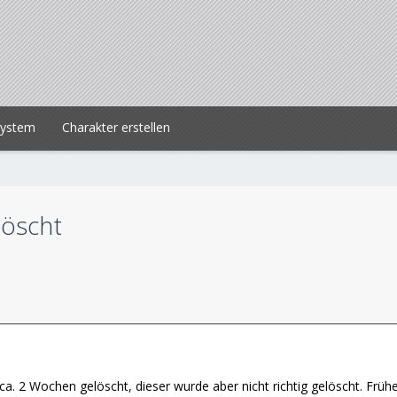
system
Charakter erstellen
löscht
a. 2 Wochen gelöscht, dieser wurde aber nicht richtig gelöscht. Frü