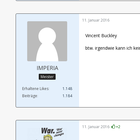
11. Januar 2016
Vincent Buckley
btw. irgendwie kann ich ke
IMPERIA
Meister
Erhaltene Likes
1.148
Beiträge
1.184
11. Januar 2016
+2