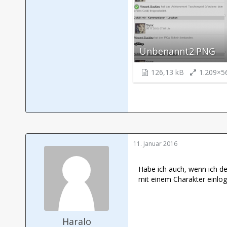
Unbenannt2.PNG
126,13 kB
1.209×5
11. Januar 2016
Habe ich auch, wenn ich den
mit einem Charakter einlog
Haralo